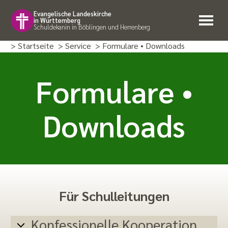
Evangelische Landeskirche
in Württemberg
Schuldekanin in Böblingen und Herrenberg
> Startseite
> Service
> Formulare • Downloads
Formulare •
Downloads
Für Schulleitungen
Konfessionelle Kooperation