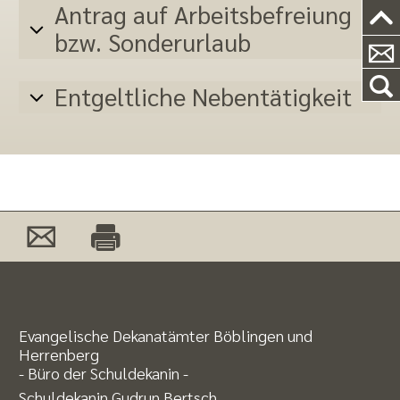
Antrag auf Arbeitsbefreiung
bzw. Sonderurlaub
Entgeltliche Nebentätigkeit
Evangelische Dekanatämter Böblingen und
Herrenberg
- Büro der Schuldekanin -
Schuldekanin Gudrun Bertsch