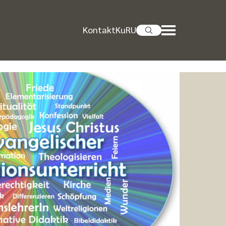
Kontakt
KuRU