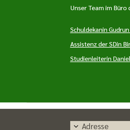
Unser Team im Büro d
Schuldekanin Gudrun
Assistenz der SDin B
Studienleiterin Danie
Adresse