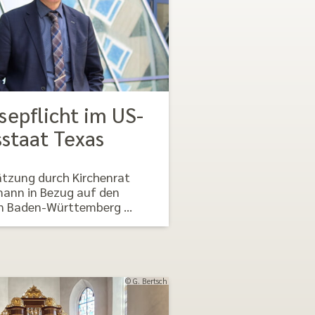
sepflicht im US-
staat Texas
ätzung durch Kirchenrat
mann in Bezug auf den
 in Baden-Württemberg …
© G. Bertsch