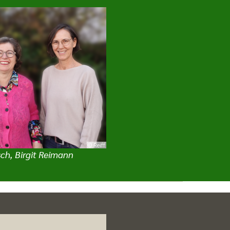
© Reiff
sch, Birgit Reimann