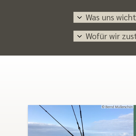
Was uns wichti
Wofür wir zus
© Bernd Müllerschön