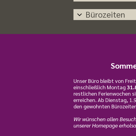
Bürozeiten
Sommer
Unser Büro bleibt von Frei
einschließlich Montag
31.
restlichen Ferienwochen si
erreichen. Ab Dienstag, 1.
den gewohnten Bürozeiten 
Wir wünschen allen Besuc
unserer Homepage erhols