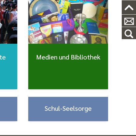
te
Medien und Bibliothek
Schul-Seelsorge