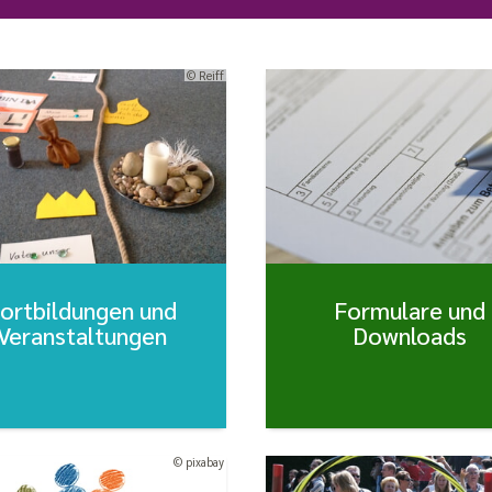
© Reiff
ortbildungen und
Formulare und
Veranstaltungen
Downloads
© pixabay