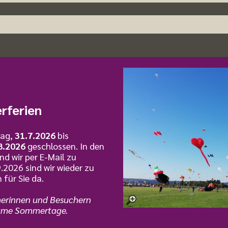
ferien
tag,
31.7.2026
bis
8.2026
geschlossen. In den
nd wir per E-Mail zu
9.2026 sind wir wieder zu
für Sie da.
herinnen und Besuchern
ame Sommertage.