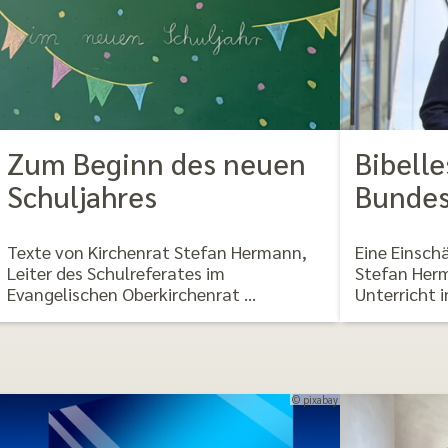
Zum Beginn des neuen
Bibelle
Schuljahres
Bundes
Texte von Kirchenrat Stefan Hermann,
Eine Einsch
Leiter des Schulreferates im
Stefan Her
Evangelischen Oberkirchenrat …
Unterricht
© pixabay