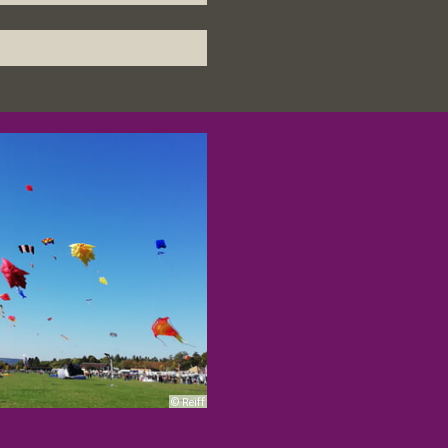
© Reiff