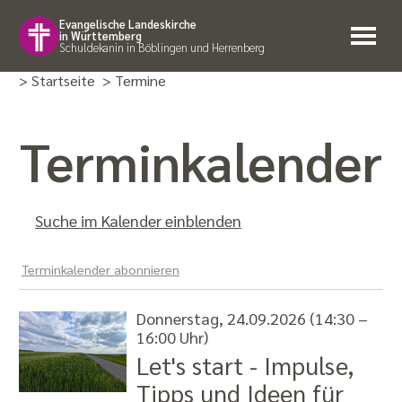
Evangelische Landeskirche
in Württemberg
Schuldekanin in Böblingen und Herrenberg
> Startseite
> Termine
Termin­kalender
Suche im Kalender einblenden
Terminkalender abonnieren
Donnerstag, 24.09.2026 (14:30 –
16:00 Uhr)
Let's start - Impulse,
Tipps und Ideen für