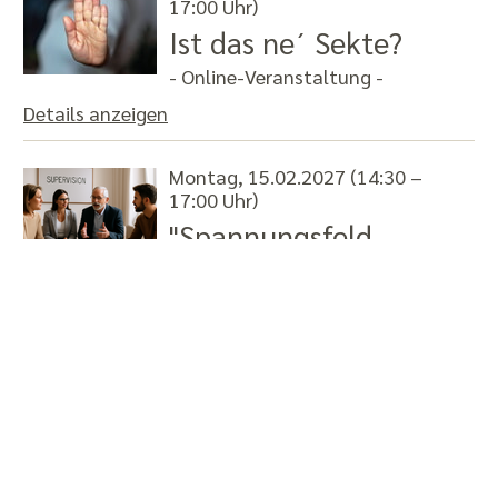
17:00 Uhr)
Ist das ne´ Sekte?
- Online-Veranstaltung -
Details anzeigen
Montag, 15.02.2027 (14:30 –
17:00 Uhr)
"Spannungsfeld
Religionsunterricht!"
Veranstalter: Büro der Schuldekanin in Leonberg
Veranstaltungsort:
Haus der Begegnung Leonberg
Details anzeigen
Montag, 22.02.2027 (14:30 –
16:00 Uhr)
Sprachsensibel